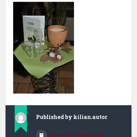
Published by
kilian.autor
View all posts by kilian.autor