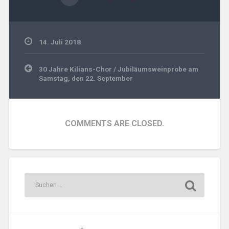
14. Juli 2018
Beitragsnavigation
30 Jahre Kilians-Chor / Jubiläumsweinprobe am
Samstag, den 22. September
COMMENTS ARE CLOSED.