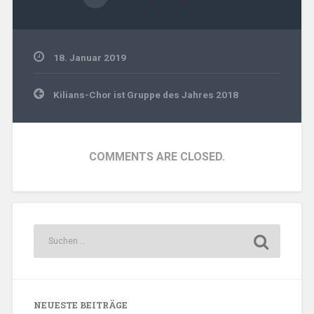
18. Januar 2019
Beitragsnavigation
Kilians-Chor ist Gruppe des Jahres 2018
COMMENTS ARE CLOSED.
NEUESTE BEITRÄGE