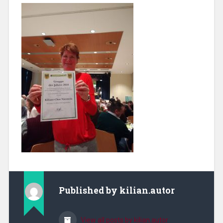
Published by
kilian.autor
View all posts by kilian.autor