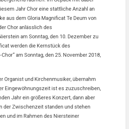
iesem Jahr Chor eine stattliche Anzahl an
cke aus dem Gloria Magnificat Te Deum von
der Chor anlässlich des
ierstein am Sonntag, den 10. Dezember zu
icat werden die Kernstück des
s-Chor“ am Sonntag, den 25. November 2018,
ter Organist und Kirchenmusiker, übernahm
Der Eingewöhnungszeit ist es zuzuschreiben,
den Jahr ein größeres Konzert, dann aber
In der Zwischenzeit standen und stehen
sten und im Rahmen des Niersteiner