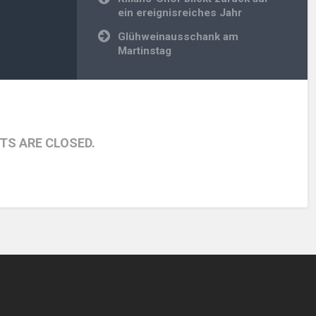
ein ereignisreiches Jahr
Glühweinausschank am
Martinstag
S ARE CLOSED.