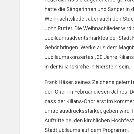
hatte die Sängerinnen und Sänger in d
Weihnachtslieder, aber auch den Stü
John Rutter. Die Weihnachlieder wird 
Jubiläumsadventsmarktes der Stadt N
Gehör bringen. Werke aus dem Magnif
Jubiläumskonzertes „30 Jahre Kilian
in der Kilianskirche in Nierstein sein.
Frank Häser, seines Zeichens gelern
den Chor im Februar diesen Jahres. 
dass der Kilians-Chor erst im kommen
umso ausdrucksstarker, geben wird. 
Auftritte bei den kirchlichen Hochfe
Stadtjubiläums auf dem Programm.