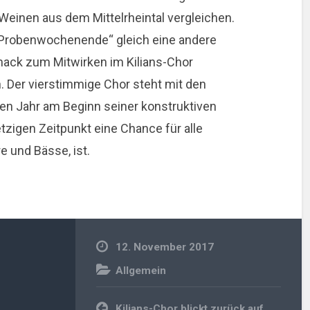
einen aus dem Mittelrheintal vergleichen.
Probenwochenende“ gleich eine andere
ack zum Mitwirken im Kilians-Chor
. Der vierstimmige Chor steht mit den
n Jahr am Beginn seiner konstruktiven
tzigen Zeitpunkt eine Chance für alle
e und Bässe, ist.
12. November 2017
Allgemein
Beitragsnavigation
Kilians-Chor blickt zurück auf