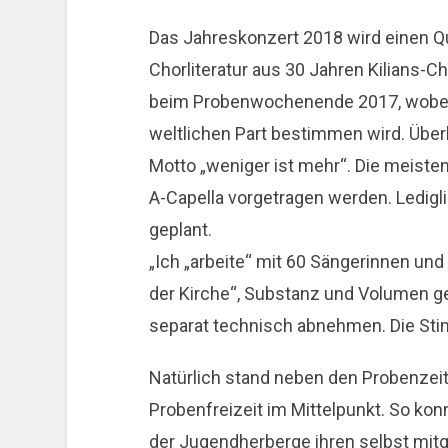
Das Jahreskonzert 2018 wird einen Que
Chorliteratur aus 30 Jahren Kilians-C
beim Probenwochenende 2017, wobei d
weltlichen Part bestimmen wird. Über
Motto „weniger ist mehr“. Die meist
A-Capella vorgetragen werden. Ledigli
geplant.
„Ich „arbeite“ mit 60 Sängerinnen und 
der Kirche“, Substanz und Volumen g
separat technisch abnehmen. Die Stim
Natürlich stand neben den Probenzeit
Probenfreizeit im Mittelpunkt. So kon
der Jugendherberge ihren selbst mi