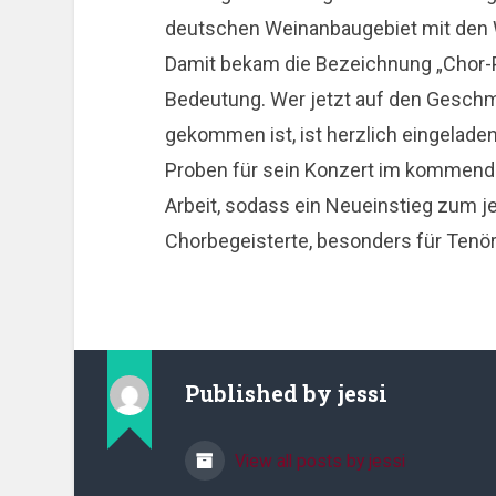
deutschen Weinanbaugebiet mit den W
Damit bekam die Bezeichnung „Chor-
Bedeutung. Wer jetzt auf den Geschm
gekommen ist, ist herzlich eingeladen
Proben für sein Konzert im kommende
Arbeit, sodass ein Neueinstieg zum je
Chorbegeisterte, besonders für Tenör
Published by
jessi
View all posts by jessi