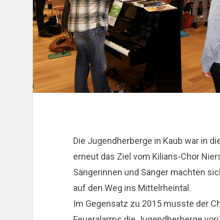
Die Jugendherberge in Kaub war in 
erneut das Ziel vom Kilians-Chor Ni
Sängerinnen und Sänger machten sich 
auf den Weg ins Mittelrheintal.
Im Gegensatz zu 2015 musste der Ch
Feueralarms die Jugendherberge vor