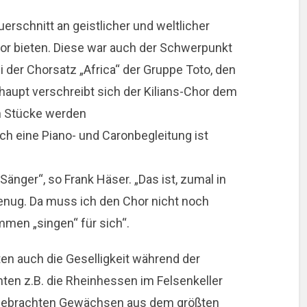
rschnitt an geistlicher und weltlicher
hor bieten. Diese war auch der Schwerpunkt
er Chorsatz „Africa“ der Gruppe Toto, den
haupt verschreibt sich der Kilians-Chor dem
en Stücke werden
ch eine Piano- und Caronbegleitung ist
Sänger“, so Frank Häser. „Das ist, zumal in
enug. Da muss ich den Chor nicht noch
men „singen“ für sich“.
en auch die Geselligkeit während der
nten z.B. die Rheinhessen im Felsenkeller
tgebrachten Gewächsen aus dem größten