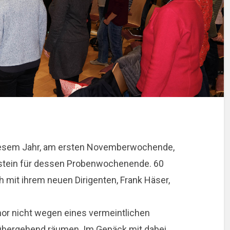
diesem Jahr, am ersten Novemberwochende,
erstein für dessen Probenwochenende. 60
mit ihrem neuen Dirigenten, Frank Häser,
or nicht wegen eines vermeintlichen
übergehend räumen. Im Gepäck mit dabei