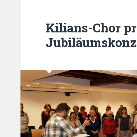
Kilians-Chor pr
Jubiläumskonze